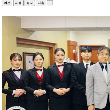
이전
재생
정지
다음
1
호텔크루즈관광 명품 서비스의 리더!
글로벌 시대에 필요한 서비스인 양성!