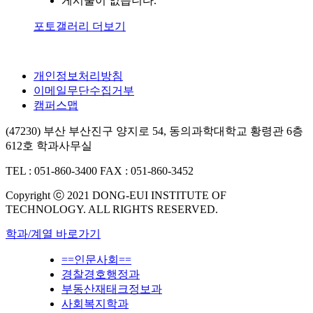
게시물이 없습니다.
포토갤러리 더보기
개인정보처리방침
이메일무단수집거부
캠퍼스맵
(47230) 부산 부산진구 양지로 54, 동의과학대학교 황령관 6층
612호 학과사무실
TEL : 051-860-3400
FAX : 051-860-3452
Copyright ⓒ 2021 DONG-EUI INSTITUTE OF
TECHNOLOGY. ALL RIGHTS RESERVED.
학과/계열 바로가기
==인문사회==
경찰경호행정과
부동산재태크정보과
사회복지학과