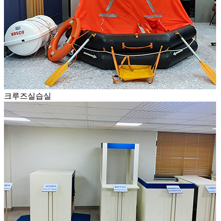
크루즈실습실