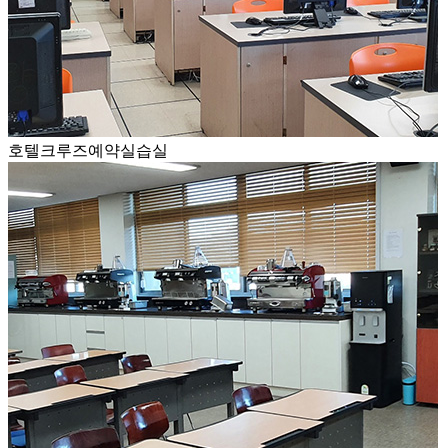
호텔크루즈예약실습실