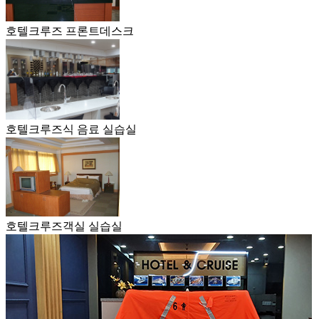
호텔크루즈 프론트데스크
호텔크루즈식 음료 실습실
호텔크루즈객실 실습실