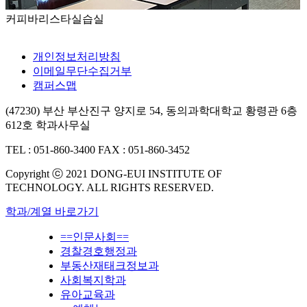
커피바리스타실습실
개인정보처리방침
이메일무단수집거부
캠퍼스맵
(47230) 부산 부산진구 양지로 54, 동의과학대학교 황령관 6층
612호 학과사무실
TEL : 051-860-3400
FAX : 051-860-3452
Copyright ⓒ 2021 DONG-EUI INSTITUTE OF
TECHNOLOGY. ALL RIGHTS RESERVED.
학과/계열 바로가기
==인문사회==
경찰경호행정과
부동산재태크정보과
사회복지학과
유아교육과