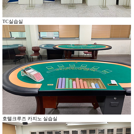
TC실습실
호텔크루즈 카지노 실습실