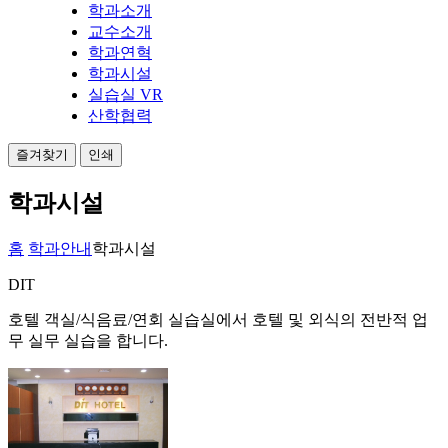
학과소개
교수소개
학과연혁
학과시설
실습실 VR
산학협력
즐겨찾기
인쇄
학과시설
홈
학과안내
학과시설
DIT
호텔 객실/식음료/연회 실습실에서
호텔 및 외식의 전반적 업
무 실무 실습
을 합니다.