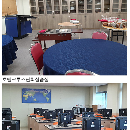
호텔크루즈연회실습실