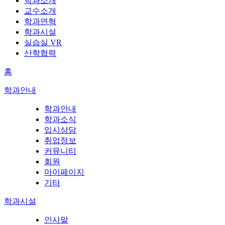
학과소개
교수소개
학과연혁
학과시설
실습실 VR
산학협력
홈
학과안내
학과안내
학과소식
입시상담
취업정보
커뮤니티
회원
마이페이지
기타
학과시설
인사말