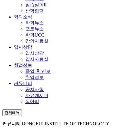
실습실 VR
산학협력
학과소식
학과뉴스
포토뉴스
학과UCC
강의자료실
입시상담
입시상담
입시자료실
취업정보
졸업 후 진로
취업정보
커뮤니티
공지사항
자유게시판
동아리
전체메뉴
커뮤니티
DONGEUI INSTITUTE OF TECHNOLOGY