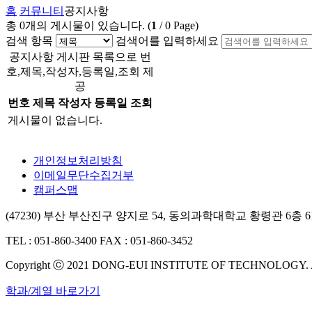
홈
커뮤니티
공지사항
총
0
개의 게시물이 있습니다.
(
1
/
0
Page)
검색 항목
검색어를 입력하세요
공지사항 게시판 목록으로 번
호,제목,작성자,등록일,조회 제
공
번호
제목
작성자
등록일
조회
게시물이 없습니다.
개인정보처리방침
이메일무단수집거부
캠퍼스맵
(47230) 부산 부산진구 양지로 54, 동의과학대학교 황령관 6층
TEL : 051-860-3400
FAX : 051-860-3452
Copyright ⓒ 2021 DONG-EUI INSTITUTE OF TECHNOLOGY.
학과/계열 바로가기