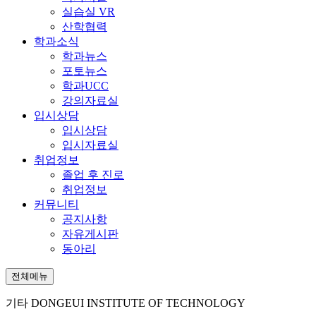
실습실 VR
산학협력
학과소식
학과뉴스
포토뉴스
학과UCC
강의자료실
입시상담
입시상담
입시자료실
취업정보
졸업 후 진로
취업정보
커뮤니티
공지사항
자유게시판
동아리
전체메뉴
기타
DONGEUI INSTITUTE OF TECHNOLOGY