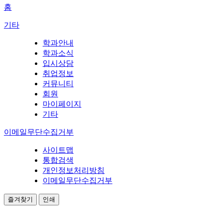
홈
기타
학과안내
학과소식
입시상담
취업정보
커뮤니티
회원
마이페이지
기타
이메일무단수집거부
사이트맵
통합검색
개인정보처리방침
이메일무단수집거부
즐겨찾기
인쇄