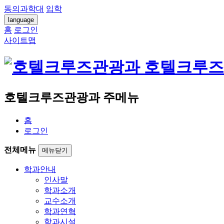
동의과학대
입학
language
홈
로그인
사이트맵
호텔크루즈
호텔크루즈관광과 주메뉴
홈
로그인
전체메뉴
메뉴닫기
학과안내
인사말
학과소개
교수소개
학과연혁
학과시설