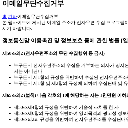
이메일무단수집거부
홈
기타
이메일무단수집거부
본 웹사이트에 게시된 이메일 주소가 전자우편 수집 프로그램이
시기 바랍니다.
정보통신망 이용촉진 및 정보보호 등에 관한 법률 [일부개정 
제50조의2 (전자우편주소의 무단 수집행위 등 금지)
누구든지 전자우편주소의 수집을 거부하는 의사가 명시된
서는 아니된다
누구든지 제1항의 규정을 위반하여 수집된 전자우편주소
누구든지 제1항 및 제2항의 규정에 의하여 수집판매 및
제65조의2 (벌칙) 다음 각호의 1에 해당하는 자는 1천만원 이하
제50조제4항의 규정을 위반하여 기술적 조치를 한 자
제50조제6항의 규정을 위반하여 영리목적의 광고성 정보
제50조의2의 규정을 위반하여 전자우편주소를 수집판매