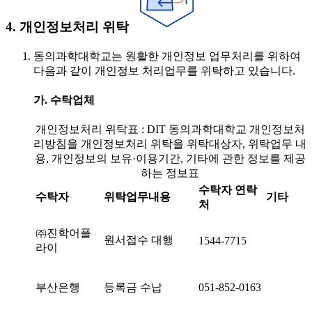
4. 개인정보처리 위탁
동의과학대학교는 원활한 개인정보 업무처리를 위하여
다음과 같이 개인정보 처리업무를 위탁하고 있습니다.
가. 수탁업체
개인정보처리 위탁표 : DIT 동의과학대학교 개인정보처
리방침을 개인정보처리 위탁을 위탁대상자, 위탁업무 내
용, 개인정보의 보유·이용기간, 기타에 관한 정보를 제공
하는 정보표
수탁자 연락
수탁자
위탁업무내용
기타
처
㈜진학어플
원서접수 대행
1544-7715
라이
부산은행
등록금 수납
051-852-0163