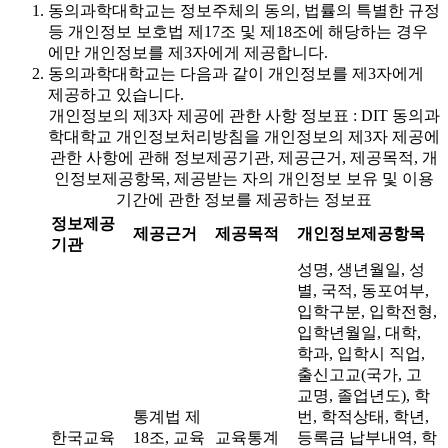
동의과학대학교는 정보주체의 동의, 법률의 특별한 규정
등 개인정보 보호법 제17조 및 제18조에 해당하는 경우
에만 개인정보를 제3자에게 제공합니다.
동의과학대학교는 다음과 같이 개인정보를 제3자에게
제공하고 있습니다.
개인정보의 제3자 제공에 관한 사항 정보표 : DIT 동의과
학대학교 개인정보처리방침을 개인정보의 제3자 제공에
관한 사항에 관해 정보제공기관, 제공근거, 제공목적, 개
인정보제공항목, 제공받는 자의 개인정보 보유 및 이용
기간에 관한 정보를 제공하는 정보표
정보제공
제공근거
제공목적
개인정보제공항목
기관
성명, 생년월일, 성
별, 국적, 동포여부,
입학구분, 입학전형,
입학년월일, 대학,
학과, 입학시 직업,
출신고교(국가, 고
교명, 졸업년도), 학
통계법 제
번, 학적상태, 학년,
한국교육
18조, 교육
교육통계
등록금 납부내역, 학